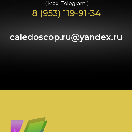
( Max, Telegram )
8 (953) 119-91-34
caledoscop.ru@yandex.ru