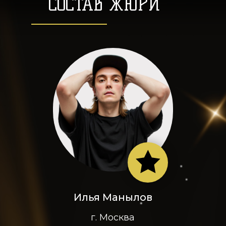
СОСТАВ ЖЮРИ
Илья Манылов
г. Москва